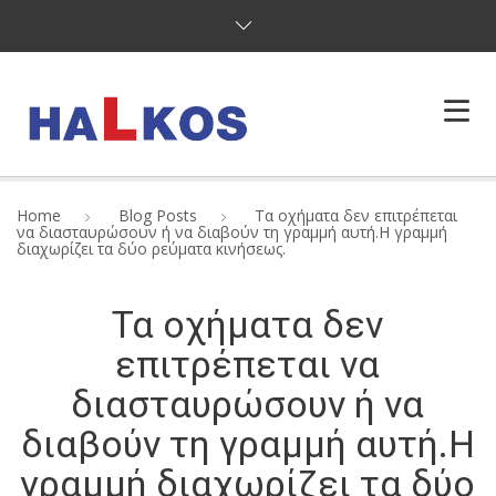
Η ΣΧΟΛΗ
Home
Blog Posts
Τα οχήματα δεν επιτρέπεται
να διασταυρώσουν ή να διαβούν τη γραμμή αυτή.Η γραμμή
ΔΙΠΛΩΜΑΤΑ
διαχωρίζει τα δύο ρεύματα κινήσεως.
ΥΠΗΡΕΣΙΕΣ
Τα οχήματα δεν
ΚΩΔΙΚΑΣ
επιτρέπεται να
διασταυρώσουν ή να
ΕΠΙΚΟΙΝΩΝΙΑ
διαβούν τη γραμμή αυτή.Η
γραμμή διαχωρίζει τα δύο