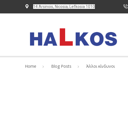
14 Arsinois, Nicosia, Lefkosia 1010
Home
Blog Posts
Άλλοι κίνδυνοι